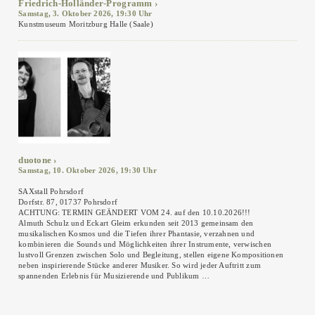
Friedrich-Holländer-Programm
Samstag, 3. Oktober 2026, 19:30 Uhr
Kunstmuseum Moritzburg Halle (Saale)
duotone
Samstag, 10. Oktober 2026, 19:30 Uhr
SAXstall Pohrsdorf
Dorfstr. 87, 01737 Pohrsdorf
ACHTUNG: TERMIN GEÄNDERT VOM 24. auf den 10.10.2026!!!
Almuth Schulz und Eckart Gleim erkunden seit 2013 gemeinsam den
musikalischen Kosmos und die Tiefen ihrer Phantasie, verzahnen und
kombinieren die Sounds und Möglichkeiten ihrer Instrumente, verwischen
lustvoll Grenzen zwischen Solo und Begleitung, stellen eigene Kompositionen
neben inspirierende Stücke anderer Musiker. So wird jeder Auftritt zum
spannenden Erlebnis für Musizierende und Publikum …