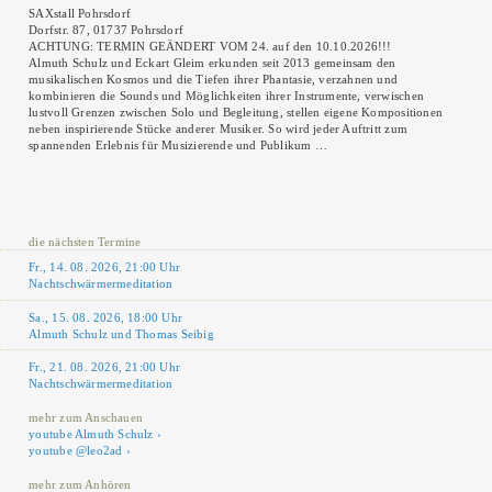
SAXstall Pohrsdorf
Dorfstr. 87, 01737 Pohrsdorf
ACHTUNG: TERMIN GEÄNDERT VOM 24. auf den 10.10.2026!!!
Almuth Schulz und Eckart Gleim erkunden seit 2013 gemeinsam den
musikalischen Kosmos und die Tiefen ihrer Phantasie, verzahnen und
kombinieren die Sounds und Möglichkeiten ihrer Instrumente, verwischen
lustvoll Grenzen zwischen Solo und Begleitung, stellen eigene Kompositionen
neben inspirierende Stücke anderer Musiker. So wird jeder Auftritt zum
spannenden Erlebnis für Musizierende und Publikum …
die nächsten Termine
Fr., 14. 08. 2026, 21:00 Uhr
Nachtschwärmermeditation
Sa., 15. 08. 2026, 18:00 Uhr
Almuth Schulz und Thomas Seibig
Fr., 21. 08. 2026, 21:00 Uhr
Nachtschwärmermeditation
mehr zum Anschauen
youtube Almuth Schulz
youtube @leo2ad
mehr zum Anhören