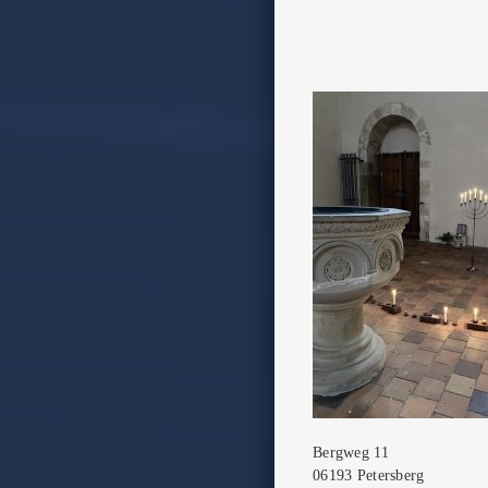
Bergweg 11
06193 Petersberg