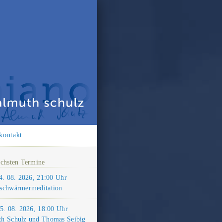
kontakt
ächsten Termine
14. 08. 2026, 21:00 Uhr
schwärmermeditation
15. 08. 2026, 18:00 Uhr
h Schulz und Thomas Seibig