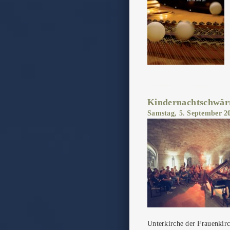
Kindernachtschwä
Samstag, 5. September 2
Unterkirche der Frauenkirc