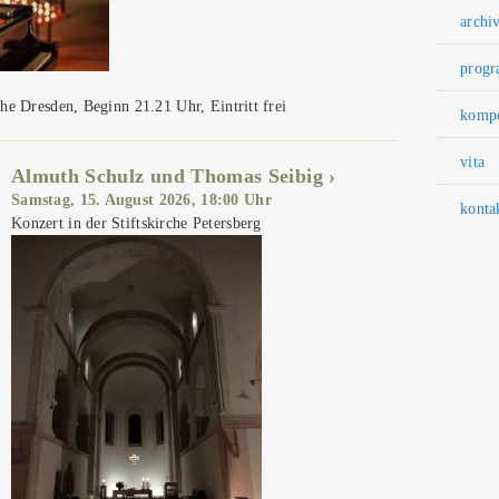
archi
prog
he Dresden, Beginn 21.21 Uhr, Eintritt frei
kompo
vita
Almuth Schulz und Thomas Seibig
Samstag, 15. August 2026, 18:00 Uhr
konta
Konzert in der Stiftskirche Petersberg