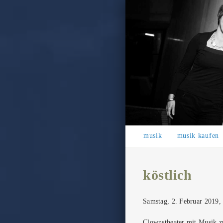
musik
musik kaufen
köstlich
Samstag, 2. Februar 2019,
Clownstheater mit Musik 