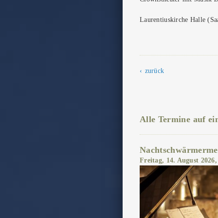
Laurentiuskirche Halle (Sa
zurück
Alle Termine auf ei
Nachtschwärmermed
Freitag, 14. August 2026