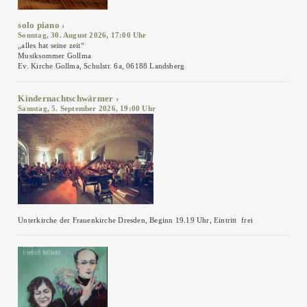
solo piano
Sonntag, 30. August 2026, 17:00 Uhr
„alles hat seine zeit“
Musiksommer Gollma
Ev. Kirche Gollma, Schulstr. 6a, 06188 Landsberg
Kindernachtschwärmer
Samstag, 5. September 2026, 19:00 Uhr
Unterkirche der Frauenkirche Dresden, Beginn 19.19 Uhr, Eintritt frei