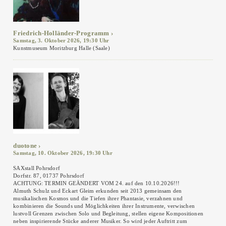
Friedrich-Holländer-Programm
Samstag, 3. Oktober 2026, 19:30 Uhr
Kunstmuseum Moritzburg Halle (Saale)
duotone
Samstag, 10. Oktober 2026, 19:30 Uhr
SAXstall Pohrsdorf
Dorfstr. 87, 01737 Pohrsdorf
ACHTUNG: TERMIN GEÄNDERT VOM 24. auf den 10.10.2026!!!
Almuth Schulz und Eckart Gleim erkunden seit 2013 gemeinsam den
musikalischen Kosmos und die Tiefen ihrer Phantasie, verzahnen und
kombinieren die Sounds und Möglichkeiten ihrer Instrumente, verwischen
lustvoll Grenzen zwischen Solo und Begleitung, stellen eigene Kompositionen
neben inspirierende Stücke anderer Musiker. So wird jeder Auftritt zum