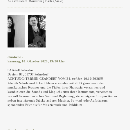
Kunstmuseum Moritzburg Halle (Saale)
duotone
Samstag, 10. Oktober 2026, 19:30 Uhr
SAXstall Pohrsdorf
Dorfstr. 87, 01737 Pohrsdorf
ACHTUNG: TERMIN GEÄNDERT VOM 24. auf den 10.10.2026!!!
Almuth Schulz und Eckart Gleim erkunden seit 2013 gemeinsam den
musikalischen Kosmos und die Tiefen ihrer Phantasie, verzahnen und
kombinieren die Sounds und Möglichkeiten ihrer Instrumente, verwischen
lustvoll Grenzen zwischen Solo und Begleitung, stellen eigene Kompositionen
neben inspirierende Stücke anderer Musiker. So wird jeder Auftritt zum
spannenden Erlebnis für Musizierende und Publikum …