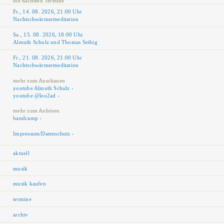
die nächsten Termine
Fr., 14. 08. 2026, 21:00 Uhr
Nachtschwärmermeditation
Sa., 15. 08. 2026, 18:00 Uhr
Almuth Schulz und Thomas Seibig
Fr., 21. 08. 2026, 21:00 Uhr
Nachtschwärmermeditation
mehr zum Anschauen
youtube Almuth Schulz
youtube @leo2ad
mehr zum Anhören
bandcamp
Impressum/Datenschutz
aktuell
musik
musik kaufen
termine
archiv