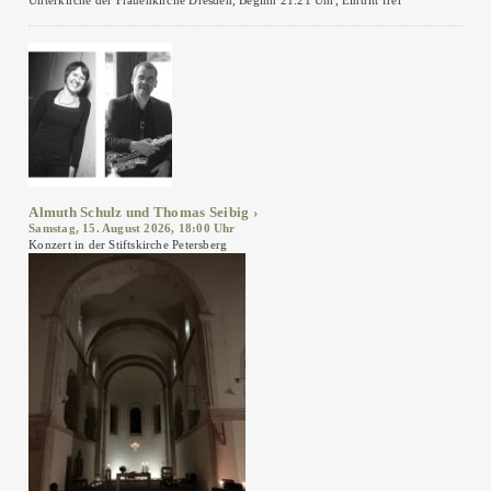
Unterkirche der Frauenkirche Dresden, Beginn 21.21 Uhr, Eintritt frei
Almuth Schulz und Thomas Seibig
Samstag, 15. August 2026, 18:00 Uhr
Konzert in der Stiftskirche Petersberg