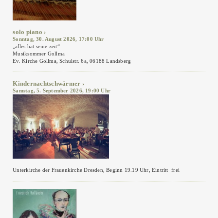
solo piano
Sonntag, 30. August 2026, 17:00 Uhr
„alles hat seine zeit“
Musiksommer Gollma
Ev. Kirche Gollma, Schulstr. 6a, 06188 Landsberg
Kindernachtschwärmer
Samstag, 5. September 2026, 19:00 Uhr
Unterkirche der Frauenkirche Dresden, Beginn 19.19 Uhr, Eintritt frei