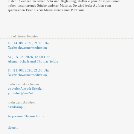
lustvoll Grenzen zwischen Solo und Begleitung, stellen eigene Kompositionen
neben inspirierende Stücke anderer Musiker. So wird jeder Auftritt zum
spannenden Erlebnis für Musizierende und Publikum …
die nächsten Termine
Fr., 14. 08. 2026, 21:00 Uhr
Nachtschwärmermeditation
Sa., 15. 08. 2026, 18:00 Uhr
Almuth Schulz und Thomas Seibig
Fr., 21. 08. 2026, 21:00 Uhr
Nachtschwärmermeditation
mehr zum Anschauen
youtube Almuth Schulz
youtube @leo2ad
mehr zum Anhören
bandcamp
Impressum/Datenschutz
aktuell