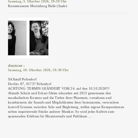
Samstag, 3. Oktober 2026, 19:30 Uhr
Kunstmuseum Moritzburg Halle (Saale)
duotone
Samstag, 10. Oktober 2026, 19:30 Uhr
SAXstall Pohrsdorf
Dorfstr. 87, 01737 Pohrsdorf
ACHTUNG: TERMIN GEÄNDERT VOM 24. auf den 10.10.2026!!!
Almuth Schulz und Eckart Gleim erkunden seit 2013 gemeinsam den
musikalischen Kosmos und die Tiefen ihrer Phantasie, verzahnen und
kombinieren die Sounds und Möglichkeiten ihrer Instrumente, verwischen
lustvoll Grenzen zwischen Solo und Begleitung, stellen eigene Kompositionen
neben inspirierende Stücke anderer Musiker. So wird jeder Auftritt zum
spannenden Erlebnis für Musizierende und Publikum …