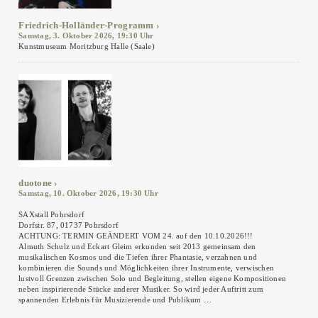
Friedrich-Holländer-Programm
Samstag, 3. Oktober 2026, 19:30 Uhr
Kunstmuseum Moritzburg Halle (Saale)
duotone
Samstag, 10. Oktober 2026, 19:30 Uhr
SAXstall Pohrsdorf
Dorfstr. 87, 01737 Pohrsdorf
ACHTUNG: TERMIN GEÄNDERT VOM 24. auf den 10.10.2026!!!
Almuth Schulz und Eckart Gleim erkunden seit 2013 gemeinsam den
musikalischen Kosmos und die Tiefen ihrer Phantasie, verzahnen und
kombinieren die Sounds und Möglichkeiten ihrer Instrumente, verwischen
lustvoll Grenzen zwischen Solo und Begleitung, stellen eigene Kompositionen
neben inspirierende Stücke anderer Musiker. So wird jeder Auftritt zum
spannenden Erlebnis für Musizierende und Publikum …