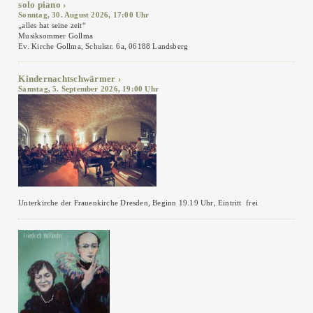
solo piano
Sonntag, 30. August 2026, 17:00 Uhr
„alles hat seine zeit“
Musiksommer Gollma
Ev. Kirche Gollma, Schulstr. 6a, 06188 Landsberg
Kindernachtschwärmer
Samstag, 5. September 2026, 19:00 Uhr
Unterkirche der Frauenkirche Dresden, Beginn 19.19 Uhr, Eintritt frei