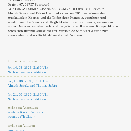
SAXstall Pohrsdorf
Dorfstr. 87, 01737 Pohrsdorf
ACHTUNG: TERMIN GEÄNDERT VOM 24. auf den 10.10.2026!!!
Almuth Schulz und Eckart Gleim erkunden seit 2013 gemeinsam den
musikalischen Kosmos und die Tiefen ihrer Phantasie, verzahnen und
kombinieren die Sounds und Möglichkeiten ihrer Instrumente, verwischen
lustvoll Grenzen zwischen Solo und Begleitung, stellen eigene Kompositionen
neben inspirierende Stücke anderer Musiker. So wird jeder Auftritt zum
spannenden Erlebnis für Musizierende und Publikum …
die nächsten Termine
Fr., 14. 08. 2026, 21:00 Uhr
Nachtschwärmermeditation
Sa., 15. 08. 2026, 18:00 Uhr
Almuth Schulz und Thomas Seibig
Fr., 21. 08. 2026, 21:00 Uhr
Nachtschwärmermeditation
mehr zum Anschauen
youtube Almuth Schulz
youtube @leo2ad
mehr zum Anhören
bandcamp