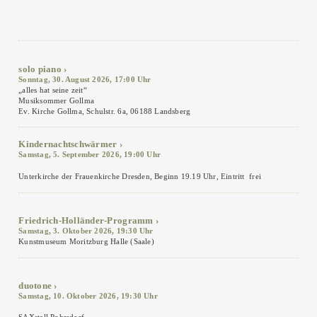
solo piano
Sonntag, 30. August 2026, 17:00 Uhr
„alles hat seine zeit“
Musiksommer Gollma
Ev. Kirche Gollma, Schulstr. 6a, 06188 Landsberg
Kindernachtschwärmer
Samstag, 5. September 2026, 19:00 Uhr
Unterkirche der Frauenkirche Dresden, Beginn 19.19 Uhr, Eintritt frei
Friedrich-Holländer-Programm
Samstag, 3. Oktober 2026, 19:30 Uhr
Kunstmuseum Moritzburg Halle (Saale)
duotone
Samstag, 10. Oktober 2026, 19:30 Uhr