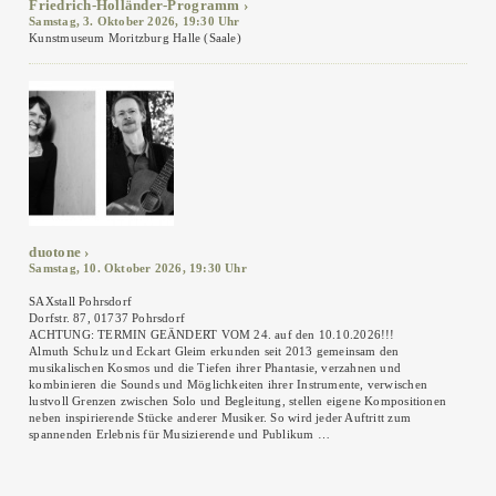
Friedrich-Holländer-Programm
Samstag, 3. Oktober 2026, 19:30 Uhr
Kunstmuseum Moritzburg Halle (Saale)
duotone
Samstag, 10. Oktober 2026, 19:30 Uhr
SAXstall Pohrsdorf
Dorfstr. 87, 01737 Pohrsdorf
ACHTUNG: TERMIN GEÄNDERT VOM 24. auf den 10.10.2026!!!
Almuth Schulz und Eckart Gleim erkunden seit 2013 gemeinsam den
musikalischen Kosmos und die Tiefen ihrer Phantasie, verzahnen und
kombinieren die Sounds und Möglichkeiten ihrer Instrumente, verwischen
lustvoll Grenzen zwischen Solo und Begleitung, stellen eigene Kompositionen
neben inspirierende Stücke anderer Musiker. So wird jeder Auftritt zum
spannenden Erlebnis für Musizierende und Publikum …