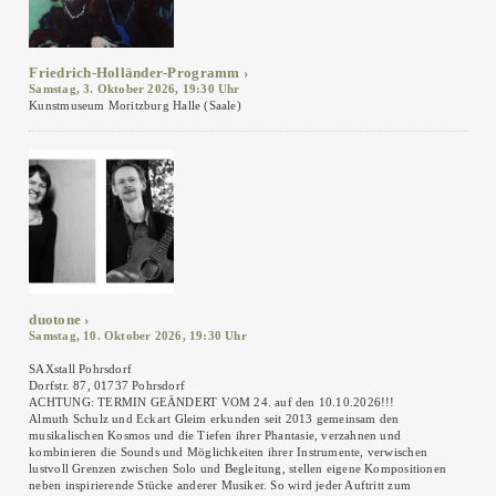
Friedrich-Holländer-Programm
Samstag, 3. Oktober 2026, 19:30 Uhr
Kunstmuseum Moritzburg Halle (Saale)
duotone
Samstag, 10. Oktober 2026, 19:30 Uhr
SAXstall Pohrsdorf
Dorfstr. 87, 01737 Pohrsdorf
ACHTUNG: TERMIN GEÄNDERT VOM 24. auf den 10.10.2026!!!
Almuth Schulz und Eckart Gleim erkunden seit 2013 gemeinsam den
musikalischen Kosmos und die Tiefen ihrer Phantasie, verzahnen und
kombinieren die Sounds und Möglichkeiten ihrer Instrumente, verwischen
lustvoll Grenzen zwischen Solo und Begleitung, stellen eigene Kompositionen
neben inspirierende Stücke anderer Musiker. So wird jeder Auftritt zum