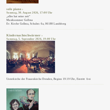
solo piano
Sonntag, 30. August 2026, 17:00 Uhr
„alles hat seine zeit“
Musiksommer Gollma
Ev. Kirche Gollma, Schulstr. 6a, 06188 Landsberg
Kindernachtschwärmer
Samstag, 5. September 2026, 19:00 Uhr
Unterkirche der Frauenkirche Dresden, Beginn 19.19 Uhr, Eintritt frei